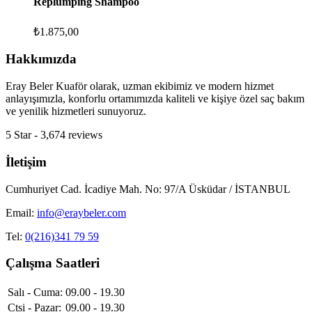
Replumping Shampoo
₺
1.875,00
Hakkımızda
Eray Beler Kuaför olarak, uzman ekibimiz ve modern hizmet
anlayışımızla, konforlu ortamımızda kaliteli ve kişiye özel saç bakım
ve yenilik hizmetleri sunuyoruz.
5 Star - 3,674 reviews
İletişim
Cumhuriyet Cad. İcadiye Mah. No: 97/A Üsküdar / İSTANBUL
Email:
info@eraybeler.com
Tel:
0(216)341 79 59
Çalışma Saatleri
Salı - Cuma:
09.00 - 19.30
Ctsi - Pazar:
09.00 - 19.30