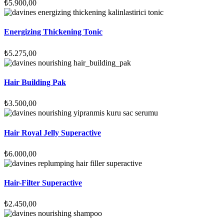
₺
5.900,00
Energizing Thickening Tonic
₺
5.275,00
Hair Building Pak
₺
3.500,00
Hair Royal Jelly Superactive
₺
6.000,00
Hair-Filter Superactive
₺
2.450,00