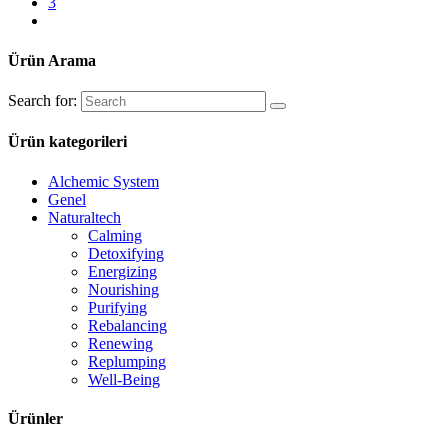
3
Ürün Arama
Search for:
Ürün kategorileri
Alchemic System
Genel
Naturaltech
Calming
Detoxifying
Energizing
Nourishing
Purifying
Rebalancing
Renewing
Replumping
Well-Being
Ürünler