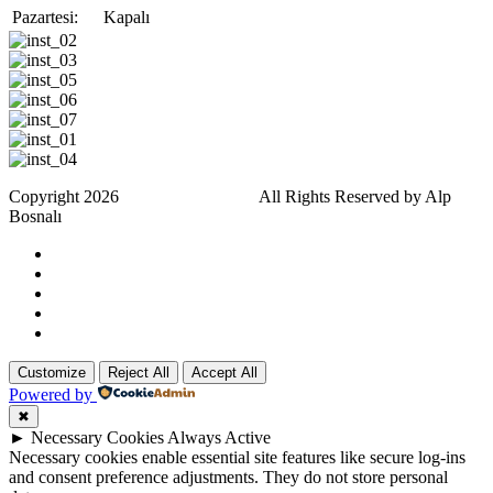
Pazartesi:
Kapalı
Copyright 2026
Eray Beler Kuaför.
All Rights Reserved by Alp
Bosnalı
Customize
Reject All
Accept All
Powered by
✖
►
Necessary Cookies
Always Active
Necessary cookies enable essential site features like secure log-ins
and consent preference adjustments. They do not store personal