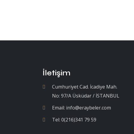
İletişim
Cumhuriyet Cad. İcadiye Mah.
No: 97/A Üsküdar / İSTANBUL
Email:
info@eraybeler.com
Tel:
0(216)341 79 59