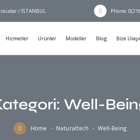
 Üsküdar / İSTANBUL
Phone:
0(21
Hizmetler
Ürünler
Modeller
Blog
Bize Ulaşı
Kategori:
Well-Bein
Home
Naturaltech
Well-Being