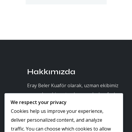
Hakkımızda
Eray Beler Kuaför olarak, uzman ekibimiz
ve modern hizmet anlayışımızla, konforlu
We respect your privacy
ortamımızda kaliteli ve kişiye özel saç
Cookies help us improve your experience,
bakım ve yenilik hizmetleri sunuyoruz.
deliver personalized content, and analyze
5 STAR - 3,674 REVIEWS
traffic. You can choose which cookies to allow