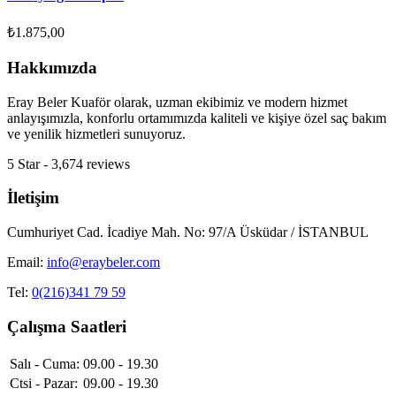
₺
1.875,00
Hakkımızda
Eray Beler Kuaför olarak, uzman ekibimiz ve modern hizmet
anlayışımızla, konforlu ortamımızda kaliteli ve kişiye özel saç bakım
ve yenilik hizmetleri sunuyoruz.
5 Star - 3,674 reviews
İletişim
Cumhuriyet Cad. İcadiye Mah. No: 97/A Üsküdar / İSTANBUL
Email:
info@eraybeler.com
Tel:
0(216)341 79 59
Çalışma Saatleri
Salı - Cuma:
09.00 - 19.30
Ctsi - Pazar:
09.00 - 19.30