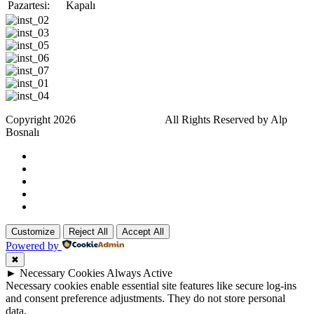
Pazartesi:
Kapalı
Copyright 2026
Eray Beler Kuaför.
All Rights Reserved by Alp
Bosnalı
Customize
Reject All
Accept All
Powered by
✖
►
Necessary Cookies
Always Active
Necessary cookies enable essential site features like secure log-ins
and consent preference adjustments. They do not store personal
data.