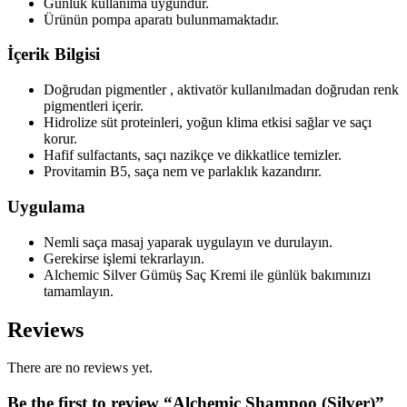
Günlük kullanıma uygundur.
Ürünün pompa aparatı bulunmamaktadır.
İçerik Bilgisi
Doğrudan pigmentler , aktivatör kullanılmadan doğrudan renk
pigmentleri içerir.
Hidrolize süt proteinleri, yoğun klima etkisi sağlar ve saçı
korur.
Hafif sulfactants, saçı nazikçe ve dikkatlice temizler.
Provitamin B5, saça nem ve parlaklık kazandırır.
Uygulama
Nemli saça masaj yaparak uygulayın ve durulayın.
Gerekirse işlemi tekrarlayın.
Alchemic Silver Gümüş Saç Kremi ile günlük bakımınızı
tamamlayın.
Reviews
There are no reviews yet.
Be the first to review “Alchemic Shampoo (Silver)”