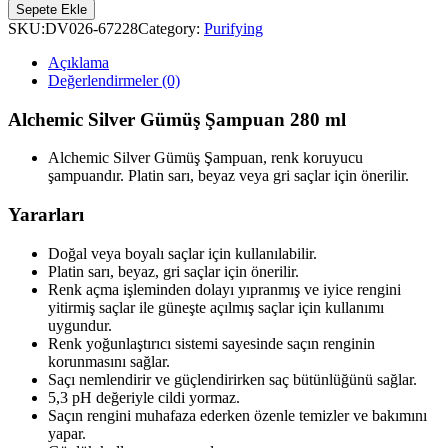
Sepete Ekle
SKU:
DV026-67228
Category:
Purifying
Açıklama
Değerlendirmeler (0)
Alchemic Silver Gümüş Şampuan 280 ml
Alchemic Silver Gümüş Şampuan, renk koruyucu
şampuandır. Platin sarı, beyaz veya gri saçlar için önerilir.
Yararları
Doğal veya boyalı saçlar için kullanılabilir.
Platin sarı, beyaz, gri saçlar için önerilir.
Renk açma işleminden dolayı yıpranmış ve iyice rengini
yitirmiş saçlar ile güneşte açılmış saçlar için kullanımı
uygundur.
Renk yoğunlaştırıcı sistemi sayesinde saçın renginin
korunmasını sağlar.
Saçı nemlendirir ve güçlendirirken saç bütünlüğünü sağlar.
5,3 pH değeriyle cildi yormaz.
Saçın rengini muhafaza ederken özenle temizler ve bakımını
yapar.