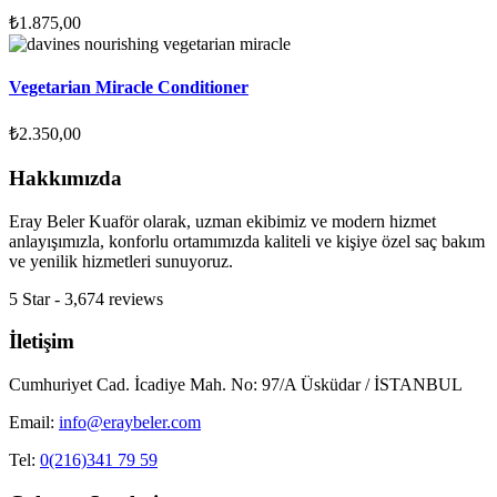
₺
1.875,00
Vegetarian Miracle Conditioner
₺
2.350,00
Hakkımızda
Eray Beler Kuaför olarak, uzman ekibimiz ve modern hizmet
anlayışımızla, konforlu ortamımızda kaliteli ve kişiye özel saç bakım
ve yenilik hizmetleri sunuyoruz.
5 Star - 3,674 reviews
İletişim
Cumhuriyet Cad. İcadiye Mah. No: 97/A Üsküdar / İSTANBUL
Email:
info@eraybeler.com
Tel:
0(216)341 79 59