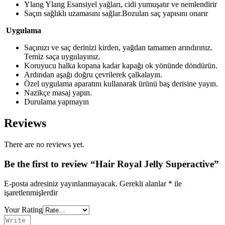
Ylang Ylang Esansiyel yağları, cidi yumuşatır ve nemlendirir
Saçın sağlıklı uzamasını sağlar.Bozulan saç yapısını onarır
Uygulama
Saçınızı ve saç derinizi kirden, yağdan tamamen arındırınız.
Temiz saça uygulayınız.
Koruyucu halka kopana kadar kapağı ok yönünde döndürün.
Ardından aşağı doğru çevrilerek çalkalayın.
Özel uygulama aparatını kullanarak ürünü baş derisine yayın.
Nazikçe masaj yapın.
Durulama yapmayın
Reviews
There are no reviews yet.
Be the first to review “Hair Royal Jelly Superactive”
E-posta adresiniz yayınlanmayacak.
Gerekli alanlar
*
ile
işaretlenmişlerdir
Your Rating