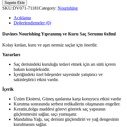
Sepete Ekle
SKU:
DV071-71181
Category:
Nourishing
Açıklama
Değerlendirmeler (0)
Davines Nourishing Yıpranmış ve Kuru Saç Serumu 6x8ml
Kolay kırılan, kuru ve aşırı nemsiz saçlar için önerilir.
Yararları
Saç derisindeki kuruluğu tedavi etmek için arı sütü içeren
bakım kompleksidir.
İçeriğindeki özel bileşenler sayesinde yatıştırıcı ve
sakinleştirici etkisi vardır.
İçerik
Üzüm Ekstresi, Güneş ışınlarına karşı koruyucu etkisi vardır
Kurutma sonrasında serbest redikallerin oluşmasını engeller.
Keratin,dolgu maddesi görevi görerek saç yapısının
güçlenmesini sağlar, saçı yumuşatır.
Mandalina Yağı, saç derisini güçlendiriri ve yağ dengesinin
kurulmasını sağlar.