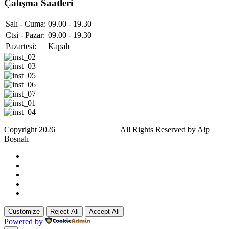
Çalışma Saatleri
Salı - Cuma:
09.00 - 19.30
Ctsi - Pazar:
09.00 - 19.30
Pazartesi:
Kapalı
Copyright 2026
Eray Beler Kuaför.
All Rights Reserved by Alp
Bosnalı
Customize
Reject All
Accept All
Powered by