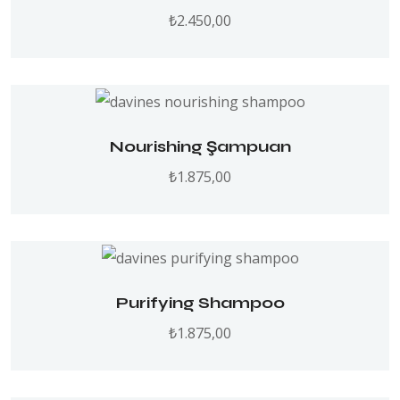
₺
2.450,00
Nourishing Şampuan
₺
1.875,00
Purifying Shampoo
₺
1.875,00