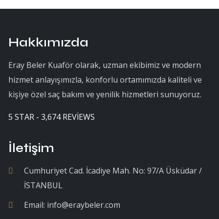
Hakkımızda
Eray Beler Kuaför olarak, uzman ekibimiz ve modern
hizmet anlayışımızla, konforlu ortamımızda kaliteli ve
kişiye özel saç bakım ve yenilik hizmetleri sunuyoruz.
5 STAR - 3,674 REVIEWS
İletişim
Cumhuriyet Cad. İcadiye Mah. No: 97/A Üsküdar /
İSTANBUL
Email:
info@eraybeler.com