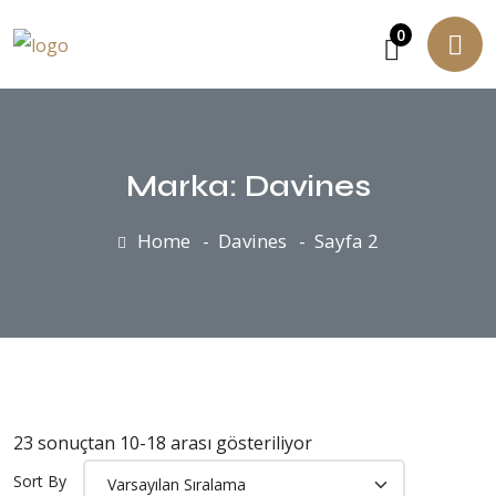
0
Marka:
Davines
Home
Davines
Sayfa 2
23 sonuçtan 10-18 arası gösteriliyor
Sort By