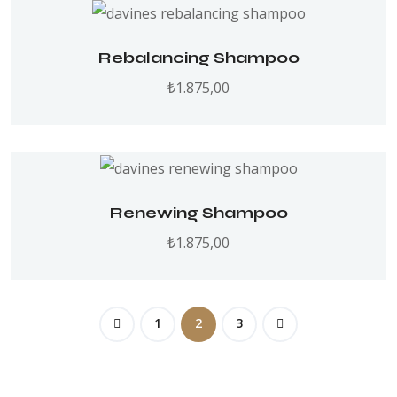
Rebalancing Shampoo
₺
1.875,00
Renewing Shampoo
₺
1.875,00
1
2
3