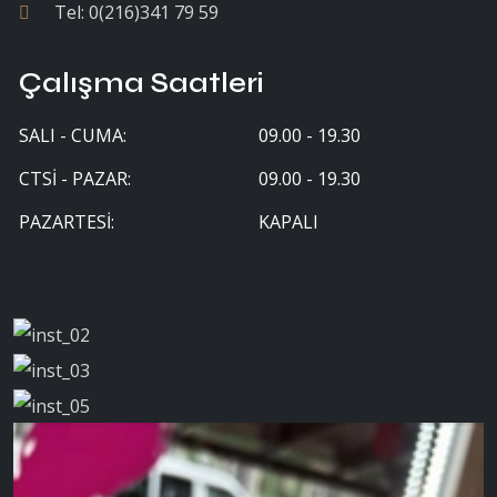
Tel:
0(216)341 79 59
Çalışma Saatleri
SALI - CUMA:
09.00 - 19.30
CTSI - PAZAR:
09.00 - 19.30
PAZARTESI:
KAPALI