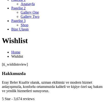
Anasayfa
Pagelist 2
Gallery One
Gallery Two
Pagelist 3
Shop
Bize Ulaşın
Wishlist
Home
Wishlist
[ti_wishlistsview]
Hakkımızda
Eray Beler Kuaför olarak, uzman ekibimiz ve modern hizmet
anlayışımızla, konforlu ortamımızda kaliteli ve kişiye özel saç bakım
ve yenilik hizmetleri sunuyoruz.
5 Star - 3,674 reviews