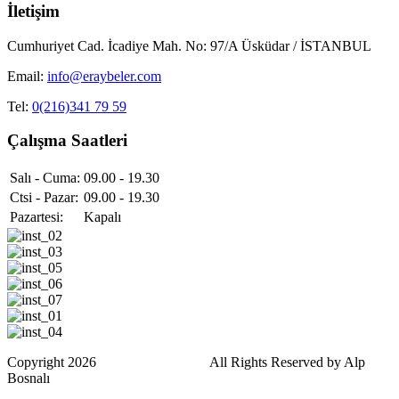
İletişim
Cumhuriyet Cad. İcadiye Mah. No: 97/A Üsküdar / İSTANBUL
Email:
info@eraybeler.com
Tel:
0(216)341 79 59
Çalışma Saatleri
Salı - Cuma:
09.00 - 19.30
Ctsi - Pazar:
09.00 - 19.30
Pazartesi:
Kapalı
Copyright 2026
Eray Beler Kuaför.
All Rights Reserved by Alp
Bosnalı